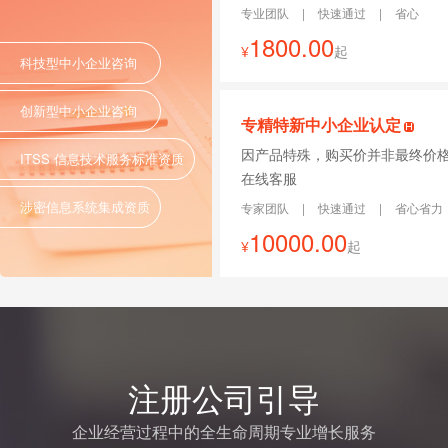
专业团队
|
快速通过
|
省心
1800.00
¥
起
科技型中小企业咨询
创新型中小企业咨询
专精特新中小企业认定
因产品特殊，购买价并非最终价
ITSS 信息技术服务标准资质
在线客服
涉密信息系统集成资质
专家团队
|
快速通过
|
省心省力
10000.00
¥
起
注册公司引导
企业经营过程中的全生命周期专业增长服务