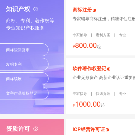
知识产权
商标注册
专家辅导商标注册，精准评估注
商标、专利、著作权等
专业知识产权服务
专家辅导
|
定制方案
|
专业
800.00
¥
起
商标驳回复审
发明专利
软件著作权登记
企业无形资产 高新企业认证重要
商标续展
文字作品版权登记
专家指导
|
快速办理
|
专业
1000.00
¥
起
资质许可
ICP经营许可证