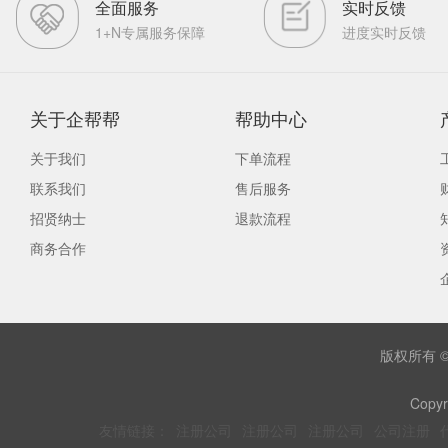
全面服务
实时反馈
1+N专属服务保障
进度实时反馈
关于企帮帮
帮助中心
关于我们
下单流程
联系我们
售后服务
招贤纳士
退款流程
商务合作
版权所有 
Copyr
友情链接：
注册公司
注册公司
注册公司
公司注册