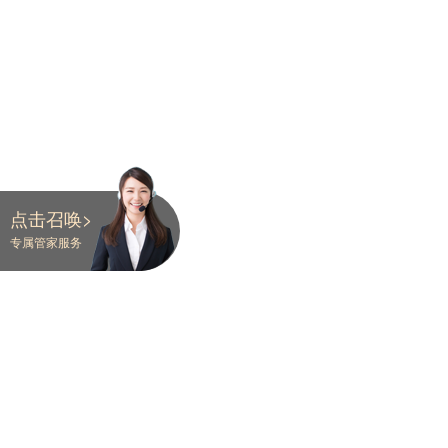
点击召唤>
专属管家服务