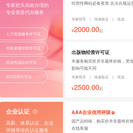
经营性网站必备资质 合法合规运
专家把关高效办理的
专业资质代办服务
专家指导
|
快速取证
|
优选
2000.00
¥
起
人力资源服务许可证
劳务派遣经营许可证
出版物经营许可证
本服务购买价并非最终价格，受
营业性演出许可证
影响可能不同
IDC经营许可证
专家指导
|
快速取证
|
优选
2500.00
¥
起
企业认证
AAA企业信用评级
因产品特殊，购买价并非最终价
高新、体系认证、企业
在线客服
评级等综合认证服务