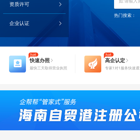
资质许可
热门搜索：
企业认证
快速办照
高企认定
最快三天取得营业执照
专家1对1服务快速通