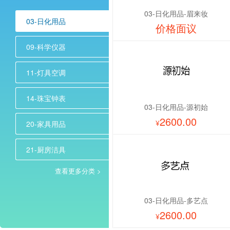
03-日化用品-眉来妆
03-日化用品
价格面议
09-科学仪器
11-灯具空调
14-珠宝钟表
03-日化用品-源初始
2600.00
¥
20-家具用品
21-厨房洁具
查看更多分类 >
03-日化用品-多艺点
2600.00
¥